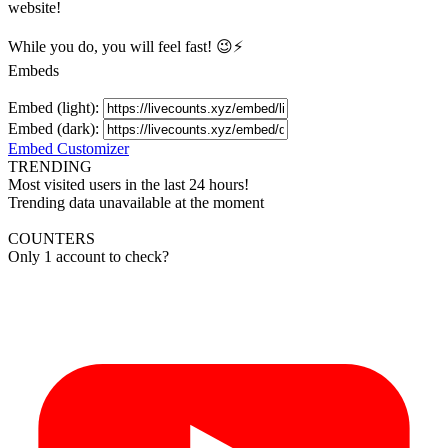
website!
While you do, you will feel fast! 😉⚡
Embeds
Embed (light):
Embed (dark):
Embed Customizer
TRENDING
Most visited users in the last 24 hours!
Trending data unavailable at the moment
COUNTERS
Only 1 account to check?