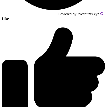
Powered by livecounts.xyz
Likes