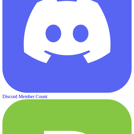
Discord Member Count