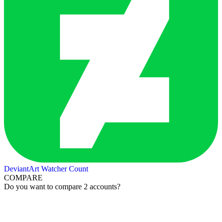
DeviantArt Watcher Count
COMPARE
Do you want to compare 2 accounts?