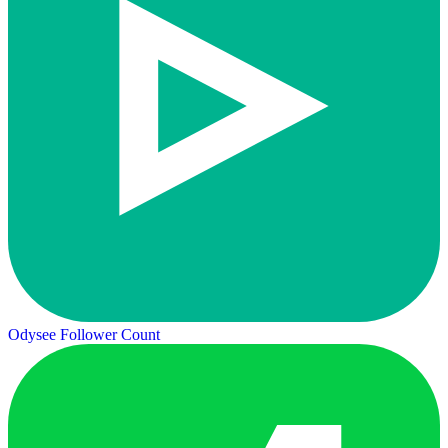
Odysee Follower Count