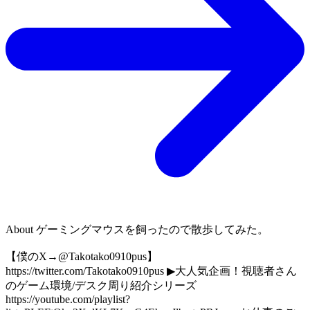
About
ゲーミングマウスを飼ったので散歩してみた。
【僕のX→@Takotako0910pus】
https://twitter.com/Takotako0910pus ▶大人気企画！視聴者さん
のゲーム環境/デスク周り紹介シリーズ
https://youtube.com/playlist?