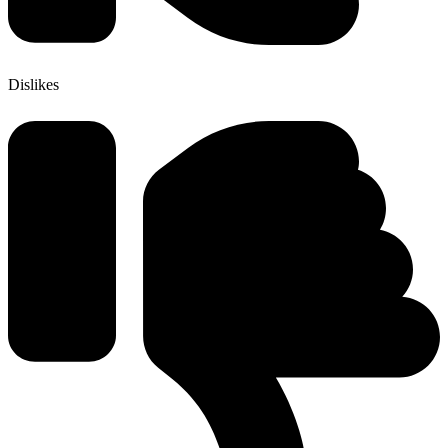
Dislikes