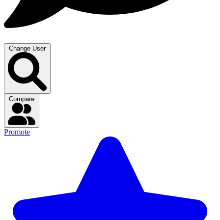
Change User
Compare
Promote