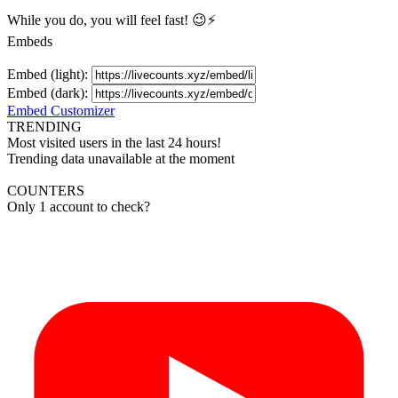
While you do, you will feel fast! 😉⚡
Embeds
Embed (light):
Embed (dark):
Embed Customizer
TRENDING
Most visited users in the last 24 hours!
Trending data unavailable at the moment
COUNTERS
Only 1 account to check?