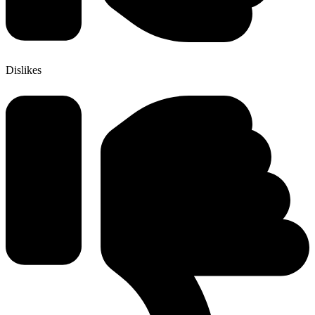
Dislikes