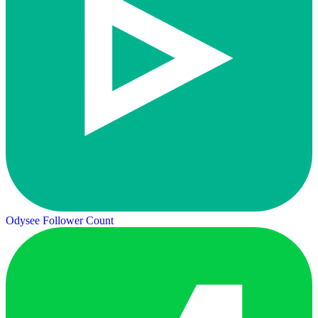
Odysee Follower Count