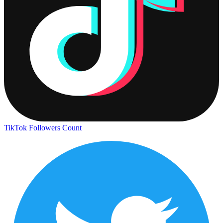
TikTok Followers Count