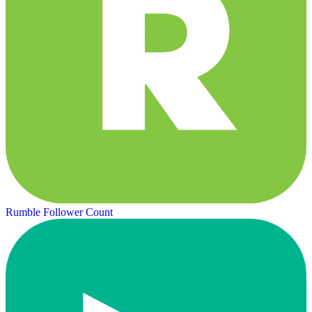
Rumble Follower Count