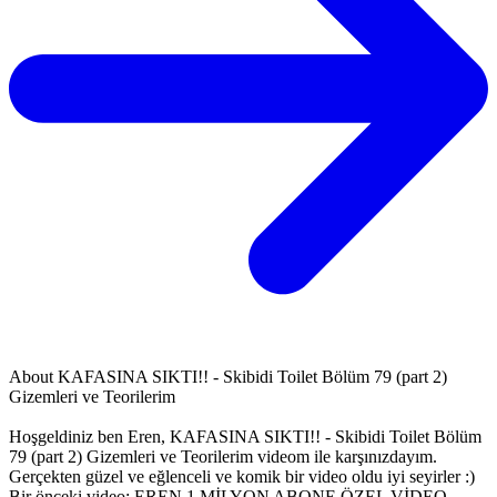
About
KAFASINA SIKTI!! - Skibidi Toilet Bölüm 79 (part 2)
Gizemleri ve Teorilerim
Hoşgeldiniz ben Eren, KAFASINA SIKTI!! - Skibidi Toilet Bölüm
79 (part 2) Gizemleri ve Teorilerim videom ile karşınızdayım.
Gerçekten güzel ve eğlenceli ve komik bir video oldu iyi seyirler :)
Bir önceki video: EREN 1 MİLYON ABONE ÖZEL VİDEO