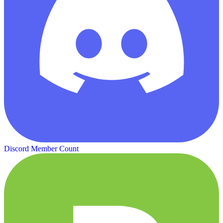
Discord Member Count