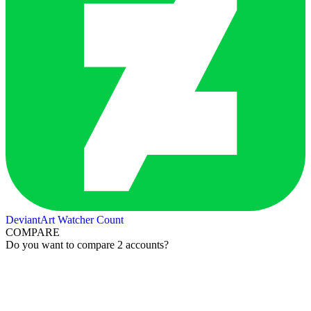
DeviantArt Watcher Count
COMPARE
Do you want to compare 2 accounts?