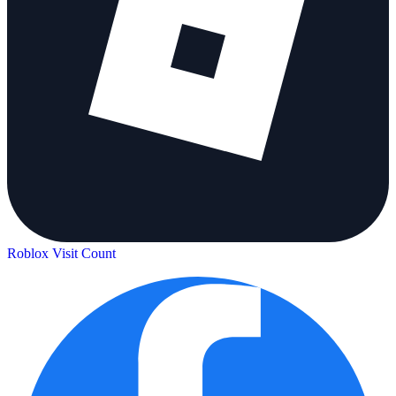
Roblox Visit Count