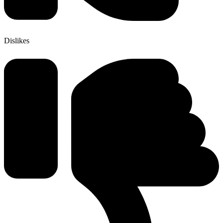
Dislikes