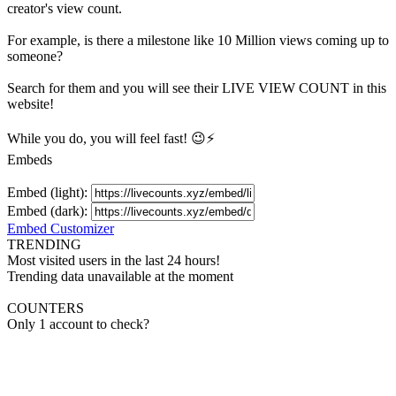
creator's
view
count.
For example, is there a milestone like 10 Million
views
coming up to
someone?
Search for them and you will see their LIVE
VIEW
COUNT in this
website!
While you do, you will feel fast! 😉⚡
Embeds
Embed (light):
Embed (dark):
Embed Customizer
TRENDING
Most visited users in the last 24 hours!
Trending data unavailable at the moment
COUNTERS
Only 1 account to check?