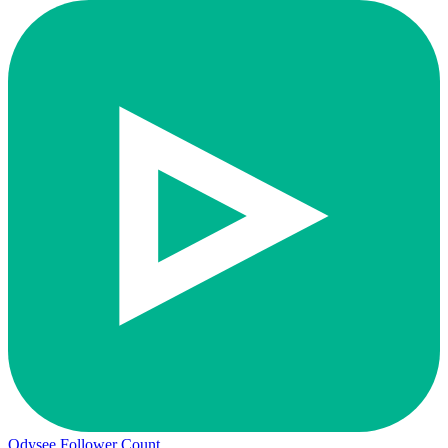
Odysee Follower Count