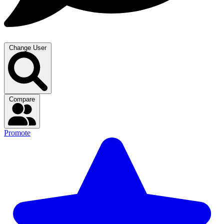
Change User
Compare
Promote