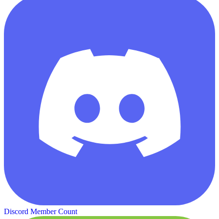
Discord Member Count