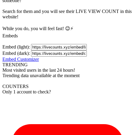
someone?
Search for them and you will see their LIVE
VIEW
COUNT in this
website!
While you do, you will feel fast! 😉⚡
Embeds
Embed (light):
Embed (dark):
Embed Customizer
TRENDING
Most visited users in the last 24 hours!
Trending data unavailable at the moment
COUNTERS
Only 1 account to check?