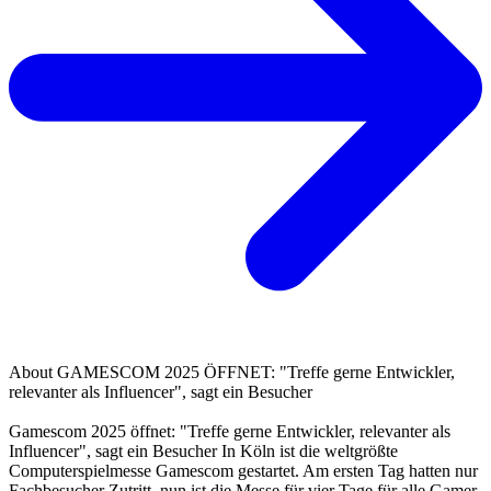
About
GAMESCOM 2025 ÖFFNET: "Treffe gerne Entwickler,
relevanter als Influencer", sagt ein Besucher
Gamescom 2025 öffnet: "Treffe gerne Entwickler, relevanter als
Influencer", sagt ein Besucher In Köln ist die weltgrößte
Computerspielmesse Gamescom gestartet. Am ersten Tag hatten nur
Fachbesucher Zutritt, nun ist die Messe für vier Tage für alle Gamer