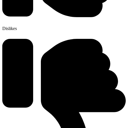
Dislikes