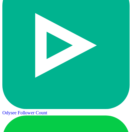
Odysee Follower Count