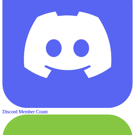
Discord Member Count