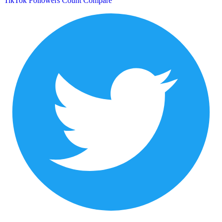
TikTok Followers Count
Compare